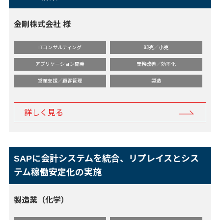
金剛株式会社 様
ITコンサルティング
卸売／小売
アプリケーション開発
業務改善／効率化
営業支援／顧客管理
製造
詳しく見る
SAPに会計システムを統合、リプレイスとシス
テム稼働安定化の実施
製造業（化学）