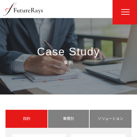
Case Study
目的
業種別
ソリューション