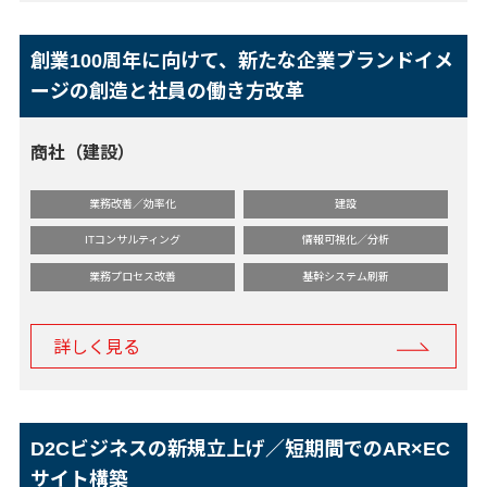
創業100周年に向けて、新たな企業ブランドイメ
ージの創造と社員の働き方改革
商社（建設）
業務改善／効率化
建設
ITコンサルティング
情報可視化／分析
業務プロセス改善
基幹システム刷新
詳しく見る
D2Cビジネスの新規立上げ／短期間でのAR×EC
サイト構築