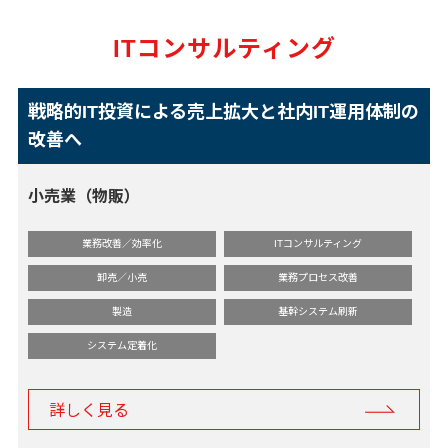
ITコンサルティング
戦略的IT投資による売上拡大と社内IT運用体制の
改善へ
小売業（物販）
業務改善／効率化
ITコンサルティング
卸売／小売
業務プロセス改善
製造
基幹システム刷新
システム定着化
詳しく見る