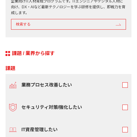
企業向けIT人材育成プログラムです。ITエンジニアやデジタル人材に
向け、DX・AIなど最新テクノロジーを学ぶ研修を提供し、即戦力を育
成します。
検索する
課題 / 業界から探す
課題
業務プロセス改善したい
セキュリティ対策/強化したい
IT資産管理したい