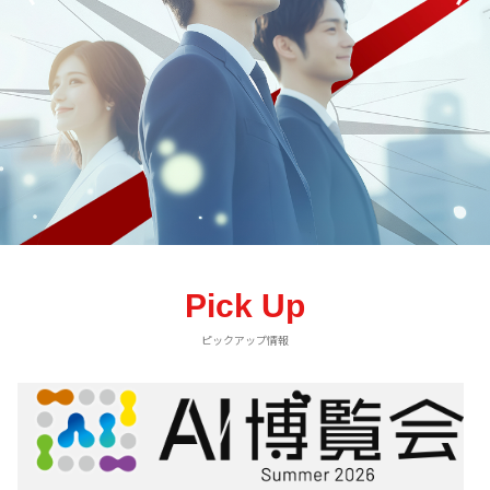
Pick Up