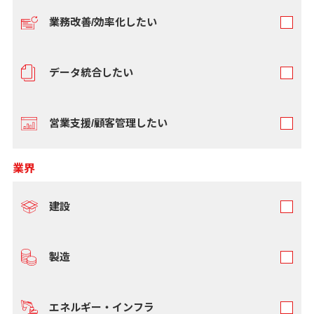
業務改善/効率化したい
データ統合したい
営業支援/顧客管理したい
業界
建設
製造
エネルギー・インフラ