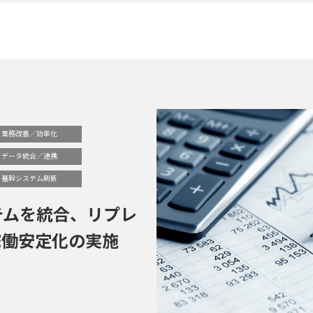
業務改善／効率化
データ統合／連携
基幹システム刷新
テムを統合、リプレ
稼働安定化の実施