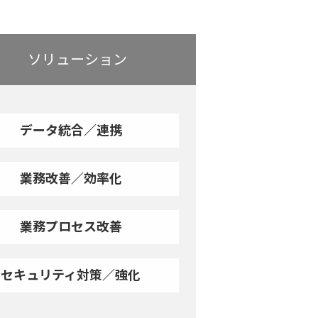
ソリューション
データ統合／連携
業務改善／効率化
業務プロセス改善
セキュリティ対策／強化