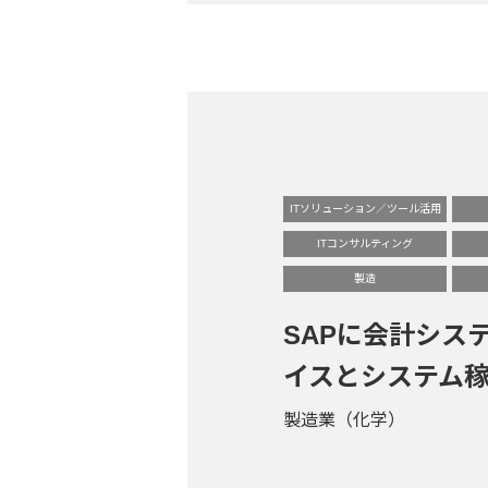
ITソリューション／ツール活用
ITコンサルティング
製造
SAPに会計シス
イスとシステム
製造業（化学）