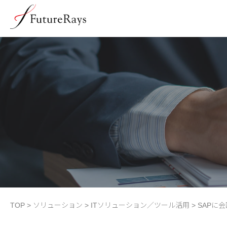
TOP
>
ソリューション
>
ITソリューション／ツール活用
>
SAPに