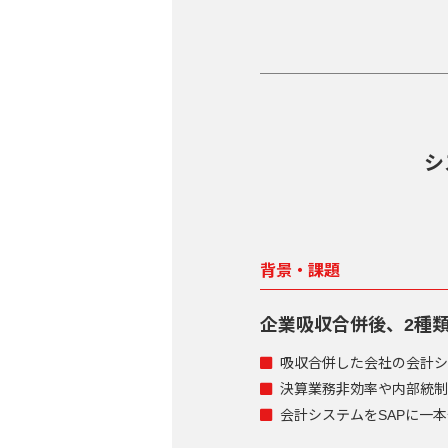
シ
背景・課題
企業吸収合併後、2種
吸収合併した会社の会計シ
決算業務非効率や内部統制
会計システムをSAPに一