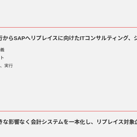
からSAPへリプレイスに向けたITコンサルティング、
義
ト
、実行
きな影響なく会計システムを一本化し、リプレイス対象