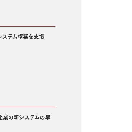
システム構築を支援
企業の新システムの早