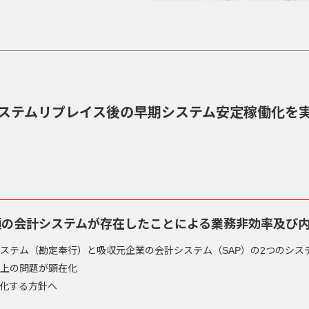
ステムリプレイス後の早期システム安定稼働化を
類の会計システムが存在したことによる業務非効率及び
ステム（勘定奉行）と吸収元企業の会計システム（SAP）の2つのシス
上の問題が顕在化
本化する方針へ