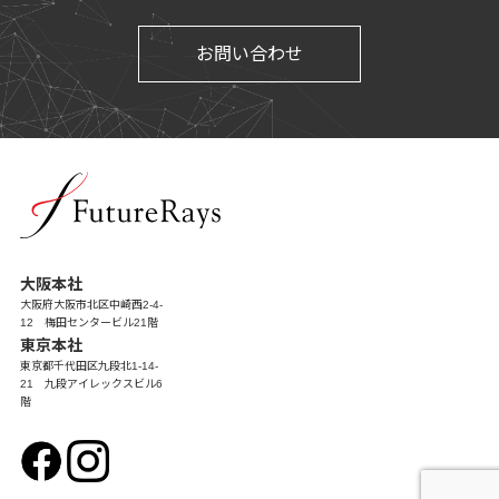
お問い合わせ
大阪本社
大阪府大阪市北区中崎西2-4-
12 梅田センタービル21階
東京本社
東京都千代田区九段北1-14-
21 九段アイレックスビル6
階