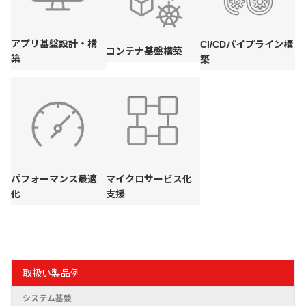
アプリ基盤設計・構
CI/CDパイプライン構
コンテナ基盤構築
築
築
パフォーマンス最適
マイクロサービス化
化
支援
取扱い製品例
システム基盤