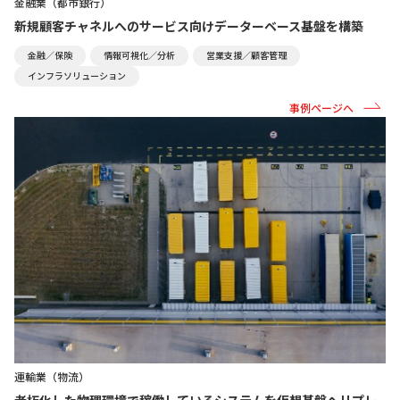
金融業（都市銀行）
新規顧客チャネルへのサービス向けデーターベース基盤を構築
金融／保険
情報可視化／分析
営業支援／顧客管理
インフラソリューション
事例ページへ
運輸業（物流）