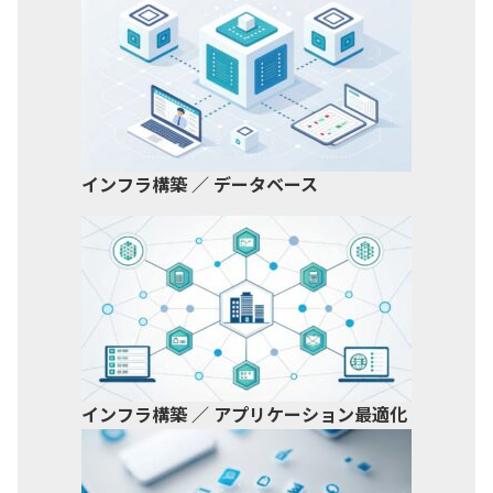
インフラ構築 ／ データベース
インフラ構築 ／ アプリケーション最適化