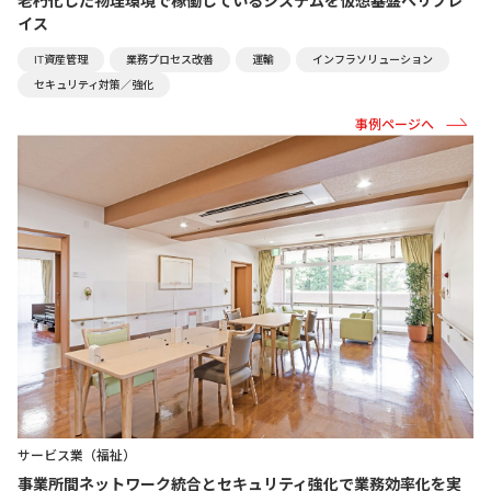
老朽化した物理環境で稼働しているシステムを仮想基盤へリプレ
イス
IT資産管理
業務プロセス改善
運輸
インフラソリューション
セキュリティ対策／強化
事例ページへ
サービス業（福祉）
事業所間ネットワーク統合とセキュリティ強化で業務効率化を実