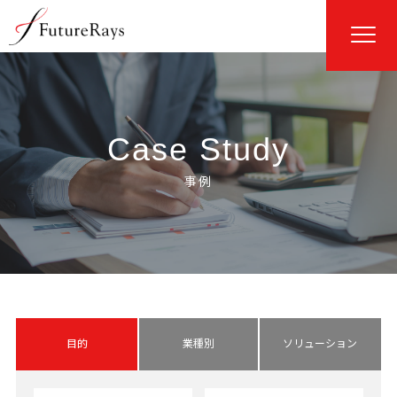
Case Study
目的
業種別
ソリューション