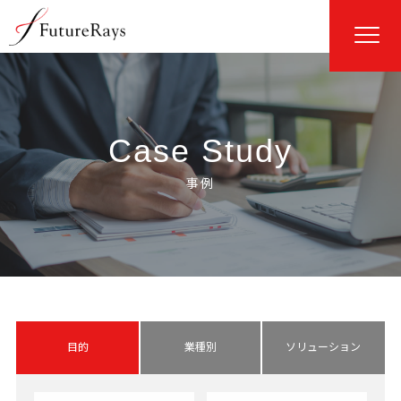
Case Study
目的
業種別
ソリューション