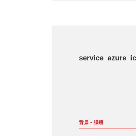
service_azure_i
背景・課題