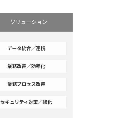
ソリューション
データ統合／連携
業務改善／効率化
業務プロセス改善
セキュリティ対策／強化