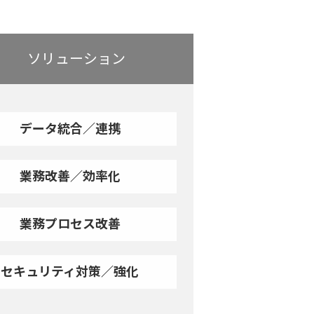
ソリューション
データ統合／連携
業務改善／効率化
業務プロセス改善
セキュリティ対策／強化