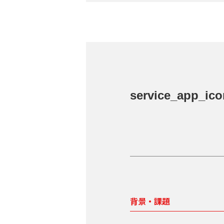
service_app_ico
背景・課題