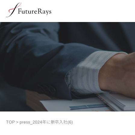
TOP
>
press_2024年に新卒入社(6)