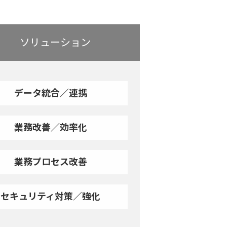
ソリューション
データ統合／連携
業務改善／効率化
業務プロセス改善
セキュリティ対策／強化