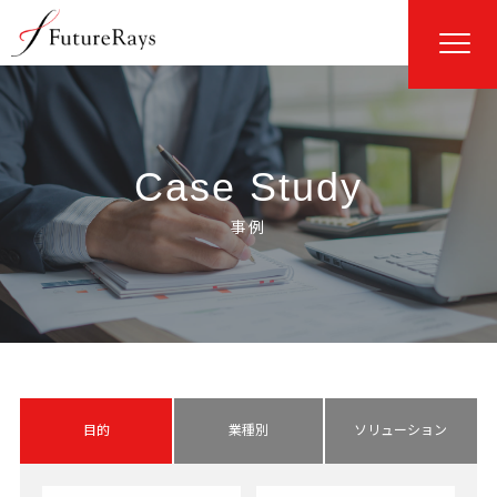
Case Study
目的
業種別
ソリューション