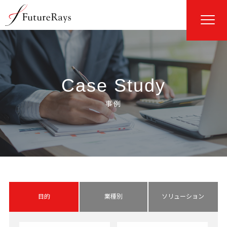
Case Study
目的
業種別
ソリューション