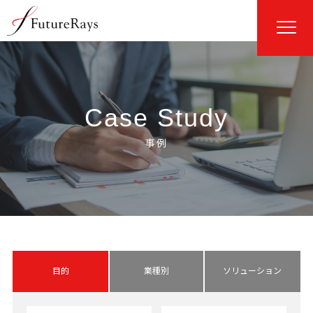
Case Study
目的
業種別
ソリューション