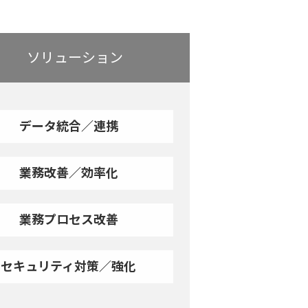
ソリューション
データ統合／連携
業務改善／効率化
業務プロセス改善
セキュリティ対策／強化