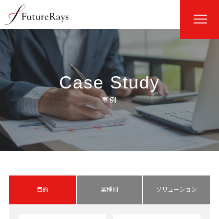
Case Study
目的
業種別
ソリューション