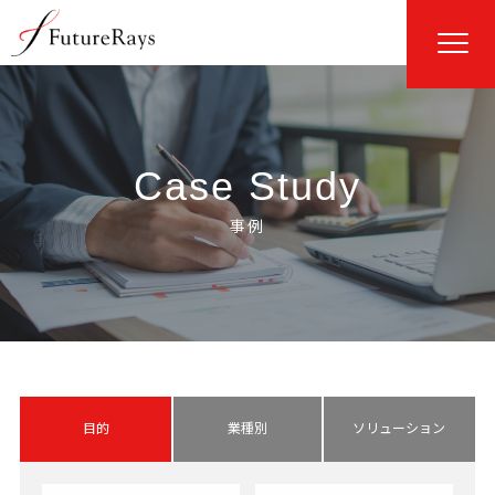
Case Study
目的
業種別
ソリューション