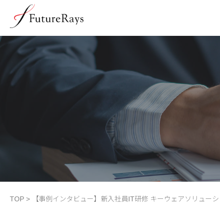
TOP
>
【事例インタビュー】新入社員IT研修 キーウェアソリュー