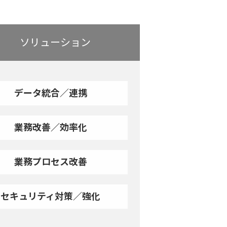
ソリューション
データ統合／連携
業務改善／効率化
業務プロセス改善
セキュリティ対策／強化