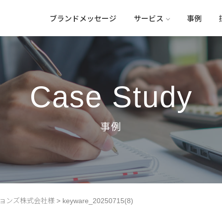
ブランドメッセージ
サービス
事例
Case Study
ションズ株式会社様
>
keyware_20250715(8)