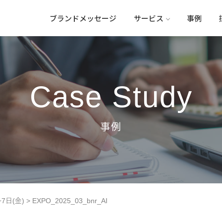
ブランドメッセージ
サービス
事例
Case Study
～7日(金)
>
EXPO_2025_03_bnr_AI