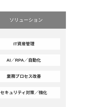
ソリューション
IT資産管理
AI／RPA／自動化
業務プロセス改善
セキュリティ対策／強化