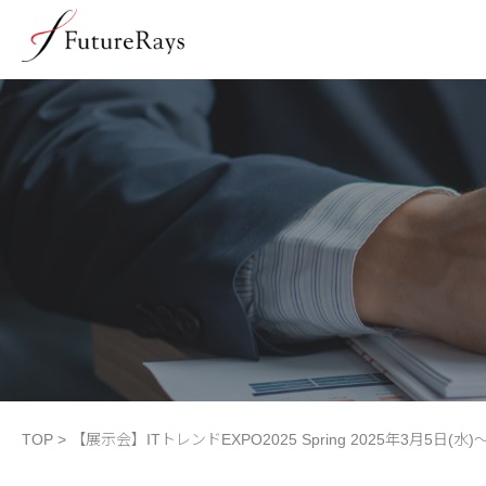
TOP
>
【展示会】ITトレンドEXPO2025 Spring 2025年3月5日(水)