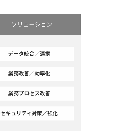
ソリューション
データ統合／連携
業務改善／効率化
業務プロセス改善
セキュリティ対策／強化