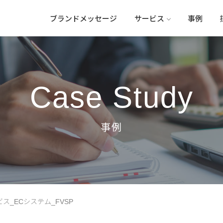
ブランドメッセージ
サービス
事例
Case Study
ス_ECシステム_FVSP