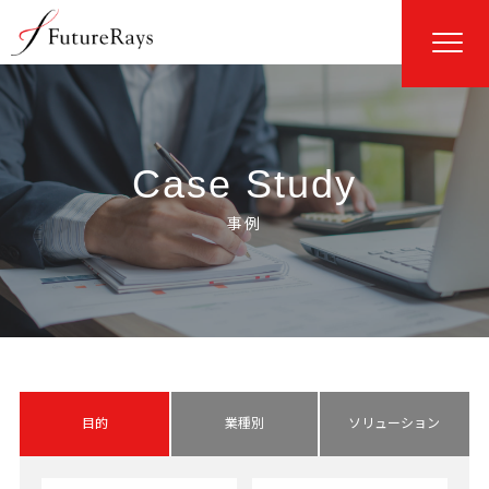
Case Study
目的
業種別
ソリューション