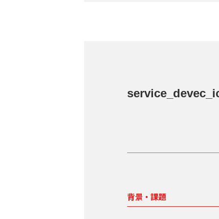
service_devec_i
背景・課題