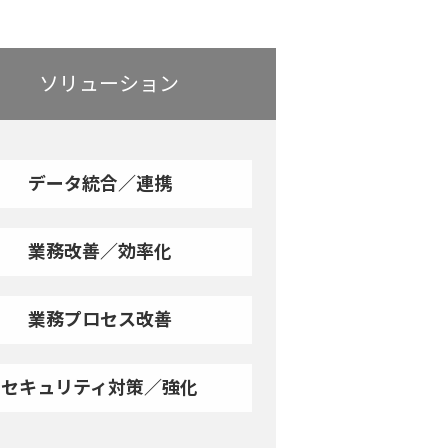
ソリューション
データ統合／連携
業務改善／効率化
業務プロセス改善
セキュリティ対策／強化