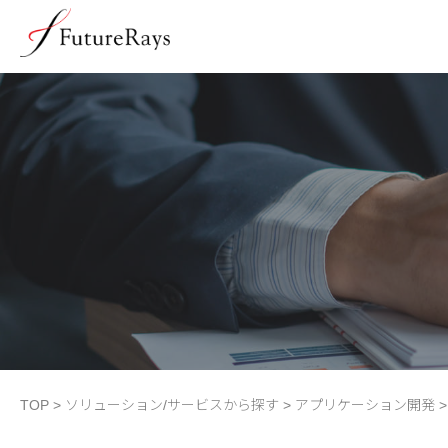
TOP
>
ソリューション/サービスから探す
>
アプリケーション開発