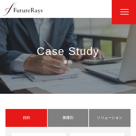
Case Study
目的
業種別
ソリューション