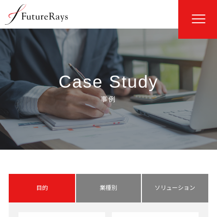
Case Study
目的
業種別
ソリューション