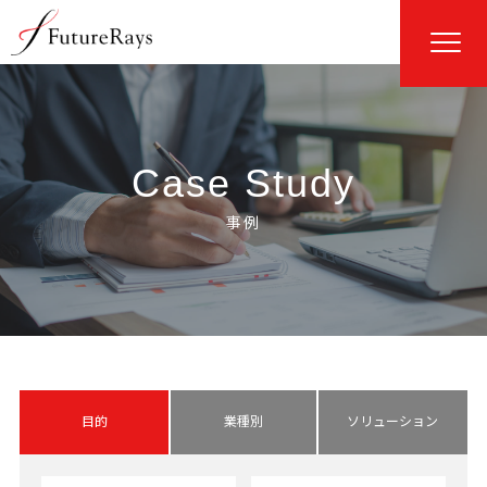
Case Study
目的
業種別
ソリューション