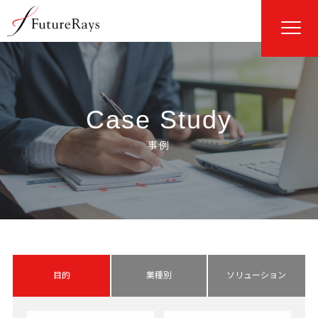
Case Study
目的
業種別
ソリューション