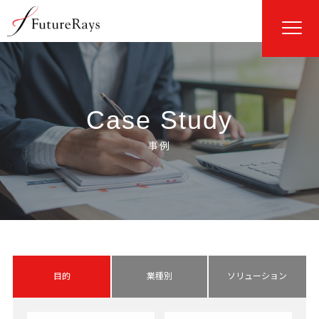
Case Study
目的
業種別
ソリューション