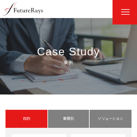
Case Study
目的
業種別
ソリューション