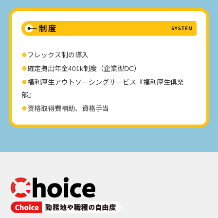
フレックス制の導入
確定拠出年金401k制度（企業型DC）
福利厚生アウトソーシングサービス『福利厚生倶楽
部』
資格取得費補助、資格手当