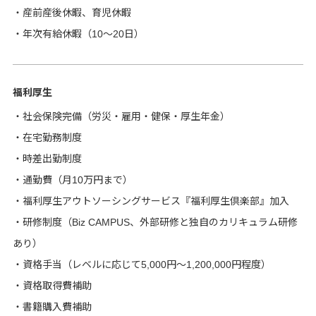
・産前産後休暇、育児休暇
・年次有給休暇（10～20日）
福利厚生
・社会保険完備（労災・雇用・健保・厚生年金）
・在宅勤務制度
・時差出勤制度
・通勤費（月10万円まで）
・福利厚生アウトソーシングサービス『福利厚生倶楽部』加入
・研修制度（Biz CAMPUS、外部研修と独自のカリキュラム研修
あり）
・資格手当（レベルに応じて5,000円～1,200,000円程度）
・資格取得費補助
・書籍購入費補助