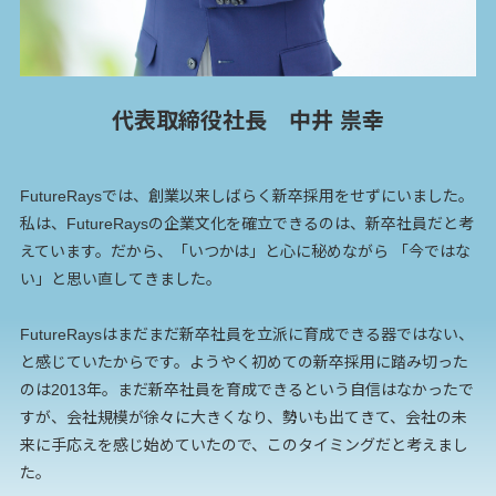
代表取締役社長 中井 祟幸
FutureRaysでは、創業以来しばらく新卒採用をせずにいました。
私は、FutureRaysの企業文化を確立できるのは、新卒社員だと考
えています。だから、「いつかは」と心に秘めながら 「今ではな
い」と思い直してきました。
FutureRaysはまだまだ新卒社員を立派に育成できる器ではない、
と感じていたからです。ようやく初めての新卒採用に踏み切った
のは2013年。まだ新卒社員を育成できるという自信はなかったで
すが、会社規模が徐々に大きくなり、勢いも出てきて、会社の未
来に手応えを感じ始めていたので、このタイミングだと考えまし
た。