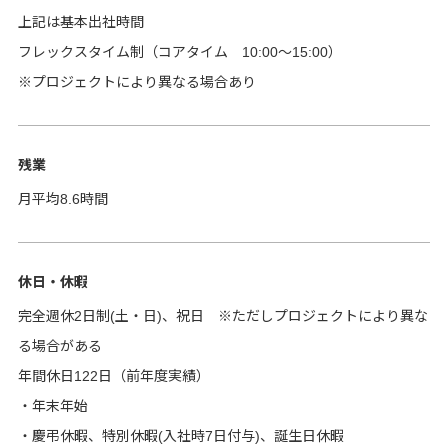
上記は基本出社時間
フレックスタイム制（コアタイム 10:00～15:00）
※プロジェクトにより異なる場合あり
残業
月平均8.6時間
休日・休暇
完全週休2日制(土・日)、祝日 ※ただしプロジェクトにより異な
る場合がある
年間休日122日（前年度実績）
・年末年始
・慶弔休暇、特別休暇(入社時7日付与)、誕生日休暇