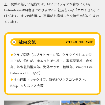
上下関係の厳しい組織では、いいアイディアが育ちにくい。
FutureRaysは肩書きで呼びません。社長もみな「ナカイさん」と
呼びます。オフの時間も、事業部を横断した交流が自然に生まれ
ています。
クラブ活動（スプラトゥーン部、クラウド推しエンジ
ニア部、釣り部、ゆるっと遊～部！、家庭菜園部、麻雀
部、映像芸術鑑賞部、海外サッカー観戦部、Weight Life
Balance club など）
社内行事（キックオフ、新規ビジネスコンテスト、
BBQ、クリスマス会等）