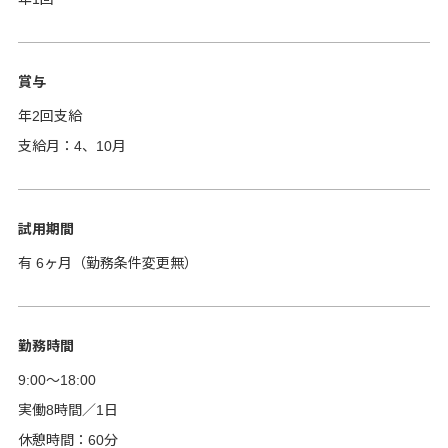
賞与
年2回支給
支給月：4、10月
試用期間
有 6ヶ月（勤務条件変更無）
勤務時間
9:00～18:00
実働8時間／1日
休憩時間：60分