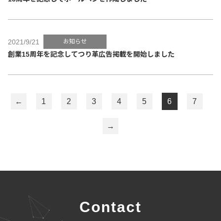
2021/9/21
お知らせ
創業15周年を記念してつり革広告掲載を開始しました
←
1
2
3
4
5
6
7
→
Contact