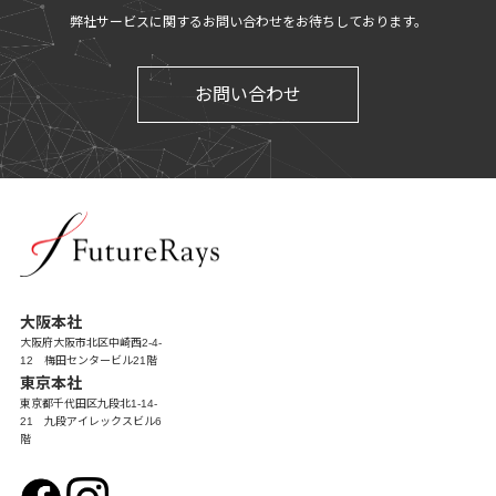
弊社サービスに関するお問い合わせをお待ちしております。
お問い合わせ
大阪本社
大阪府大阪市北区中崎西2-4-
12 梅田センタービル21階
東京本社
東京都千代田区九段北1-14-
21 九段アイレックスビル6
階