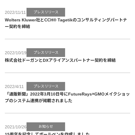
2022/11/11
プレスリリース
Wolters Kluwer社とCCH® Tagetikのコンサルティングパートナ
ー契約を締結
2022/10/19
プレスリリース
株式会社ドーガンとDXアライアンスパートナー契約を締結
2022/4/11
プレスリリース
「通販新聞」2022年3月10日号にFutureRays×GMOメイクショッ
プのシステム連携が掲載されました
2021/10/26
お知らせ
15周年を記念してボールペンを作成しました