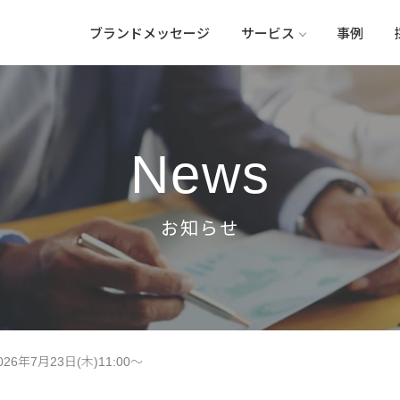
ブランドメッセージ
サービス
事例
News
6年7月23日(木)11:00～