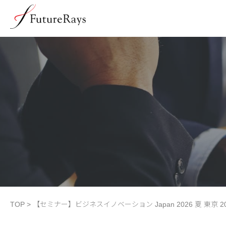
TOP
>
【セミナー】ビジネスイノベーション Japan 2026 夏 東京 202