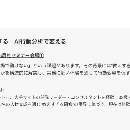
る―AI行動分析で変える
40 出展社セミナー会場①
場で動けない」という課題があります。その背景には“教えすぎ
のかを構造的に解説し、実務に近い体験を通じて行動変容を促
史
ートし、大手サイトの開発リーダー・コンサルタントを経験。32歳
00名の人材育成を通じ”教えすぎる研修”の限界に気づき、現在は体