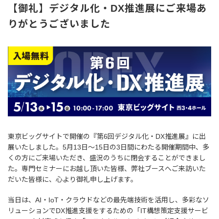
【御礼】デジタル化・DX推進展にご来場あ
りがとうございました
東京ビッグサイトで開催の『第6回デジタル化・DX推進展』に出
展いたしました。5月13日～15日の3日間にわたる開催期間中、多
くの方にご来場いただき、盛況のうちに閉会することができまし
た。専門セミナーにお越し頂いた皆様、弊社ブースへご来訪いた
だいた皆様に、心より御礼申し上げます。
当日は、AI・IoT・クラウドなどの最先端技術を活用し、多彩なソ
リューションでDX推進支援をするための「IT構想策定支援サービ