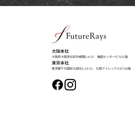
大阪本社
大阪府大阪市北区中崎西2-4-12 梅田センタービル21階
東京本社
東京都千代田区九段北1-14-21 九段アイレックスビル6階