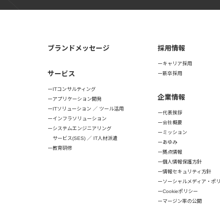
ブランドメッセージ
採用情報
キャリア採用
サービス
新卒採用
ITコンサルティング
企業情報
アプリケーション開発
ITソリューション ／ ツール活用
代表挨拶
インフラソリューション
会社概要
システムエンジニアリング
ミッション
サービス(SES) ／ IT人材派遣
あゆみ
教育研修
拠点情報
個人情報保護方針
情報セキュリティ方針
ソーシャルメディア・ポ
Cookieポリシー
マージン率の公開