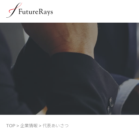
TOP
>
企業情報
>
代表あいさつ