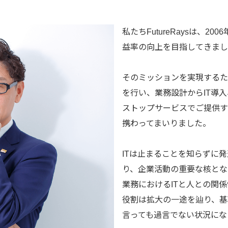
私たちFutureRaysは、2
益率の向上を目指してきまし
そのミッションを実現するた
を行い、業務設計からIT導
ストップサービスでご提供す
携わってまいりました。
ITは止まることを知らずに
り、企業活動の重要な核とな
業務におけるITと人との関係
役割は拡大の一途を辿り、基
言っても過言でない状況にな