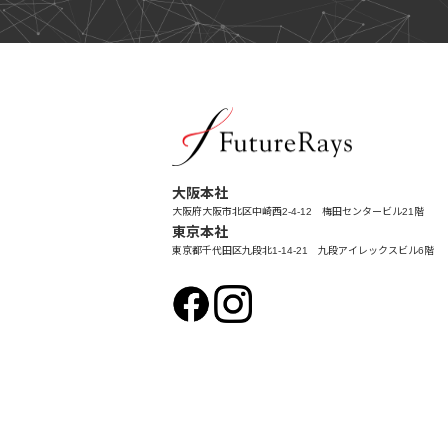
大阪本社
大阪府大阪市北区中崎西2-4-12 梅田センタービル21階
東京本社
東京都千代田区九段北1-14-21 九段アイレックスビル6階