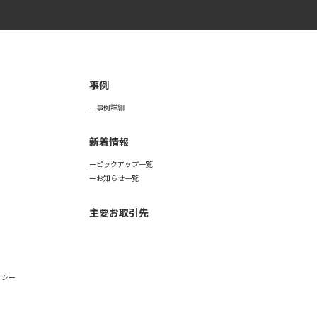
事例
事例詳細
新着情報
ピックアップ一覧
お知らせ一覧
主要お取引先
リシー